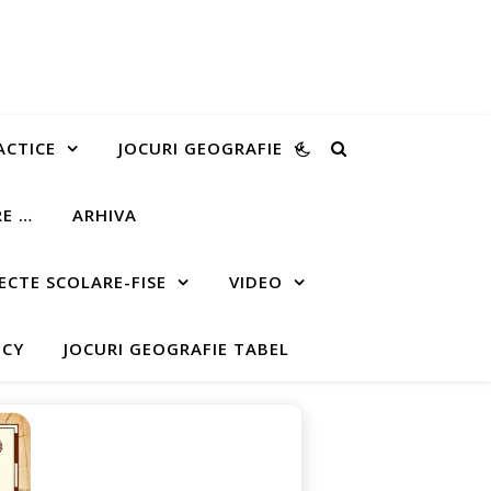
ACTICE
JOCURI GEOGRAFIE
RE …
ARHIVA
ECTE SCOLARE-FISE
VIDEO
ICY
JOCURI GEOGRAFIE TABEL