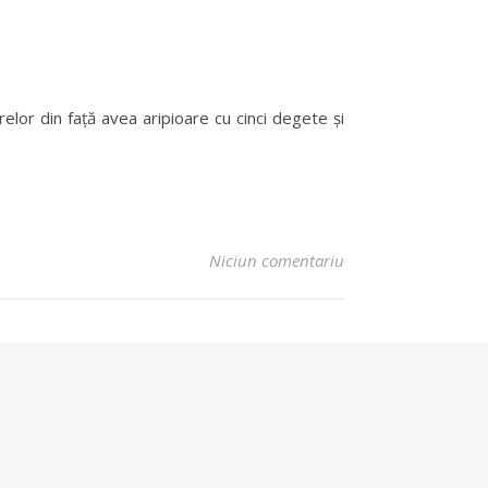
elor din față avea aripioare cu cinci degete și
Niciun comentariu