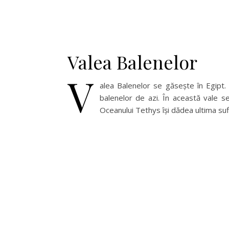
Valea Balenelor
V
alea Balenelor se găsește în Egipt.
balenelor de azi. În această vale s
Oceanului Tethys își dădea ultima sufl