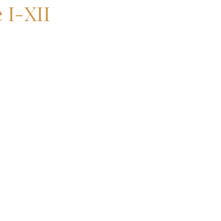
 I-XII