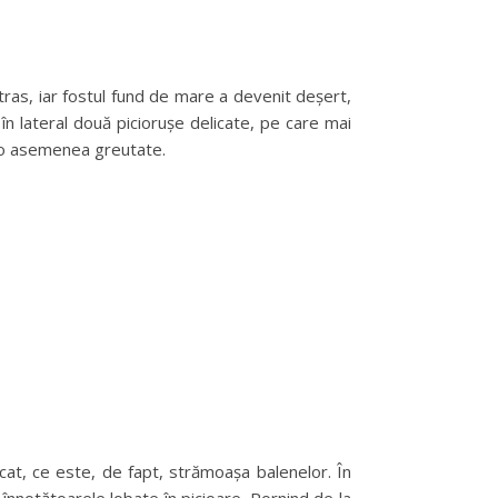
tras, iar fostul fund de mare a devenit deșert,
n lateral două piciorușe delicate, pe care mai
e o asemenea greutate.
at, ce este, de fapt, strămoașa balenelor. În