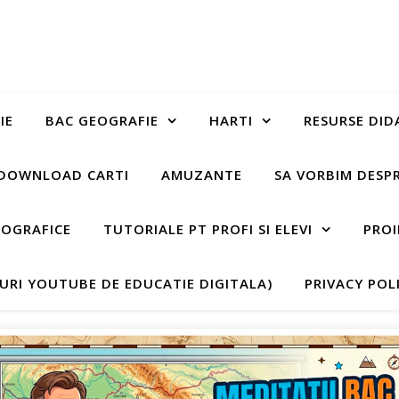
IE
BAC GEOGRAFIE
HARTI
RESURSE DID
DOWNLOAD CARTI
AMUZANTE
SA VORBIM DESP
EOGRAFICE
TUTORIALE PT PROFI SI ELEVI
PROI
-URI YOUTUBE DE EDUCATIE DIGITALA)
PRIVACY POL