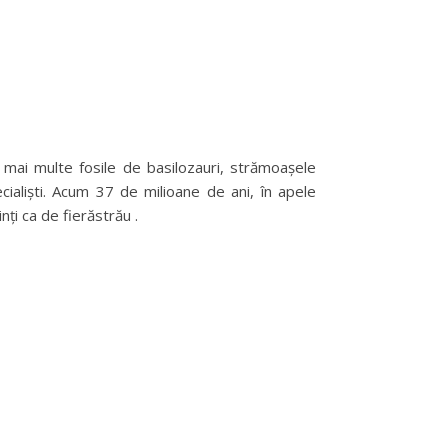
 mai multe fosile de basilozauri, strămoașele
ialiști. Acum 37 de milioane de ani, în apele
nți ca de fierăstrău .