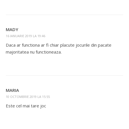
MADY
16 IANUARIE 2019 LA 19:46
Daca ar functiona ar fi chiar placute jocurile din pacate
majoritatea nu functioneaza.
MARIA
10 OCTOMBRIE 2019 LA 15:55
Este cel mai tare joc