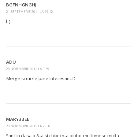
BGFNHGNGHJ
21 SEPTEMBRIE 2011 LA 19:12
l-)
ADU
28 NOIEMBRIE 2011 LA 9:59
Merge si mi se pare interesant:D
MARY3BEE
28 NOIEMBRIE 2011 LA 20:16
Sunt in clasa a 8-a si chiar m-a ajutat multumesc mult:)