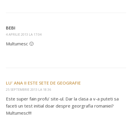
BEBI
4 APRILIE 2013 LA 17:04
Multumesc 🙂
LU' ANA II ESTE SETE DE GEOGRAFIE
25 SEPTEMBRIE 2013 LA 18:36
Este super fain profu’ site-ul. Dar la clasa a v-a puteti sa
faceti un test initial doar despre georgrafia romaniei?
Multumesc!!!!