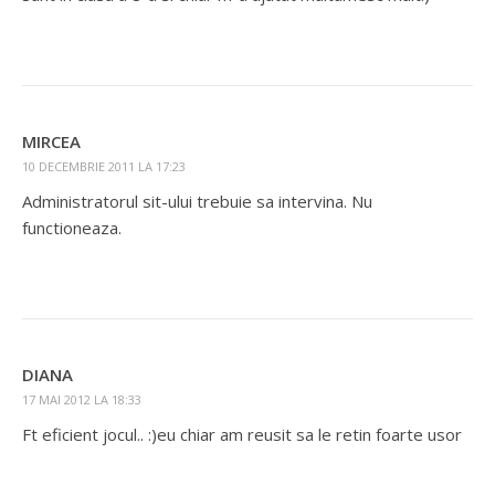
MIRCEA
10 DECEMBRIE 2011 LA 17:23
Administratorul sit-ului trebuie sa intervina. Nu
functioneaza.
DIANA
17 MAI 2012 LA 18:33
Ft eficient jocul.. :)eu chiar am reusit sa le retin foarte usor