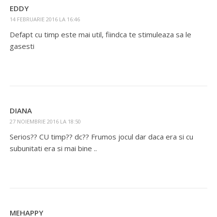
EDDY
14 FEBRUARIE 2016 LA 16:46
Defapt cu timp este mai util, fiindca te stimuleaza sa le
gasesti
DIANA
27 NOIEMBRIE 2016 LA 18:50
Serios?? CU timp?? dc?? Frumos jocul dar daca era si cu
subunitati era si mai bine ..
MEHAPPY