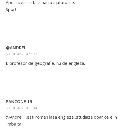
Apoi incearca fara harta ajutatoare.
Spor!
@ANDREI
5 IULIE 2012 LA 11:37
E profesor de geografie, nu de engleza.
PANCONE 19
5 IULIE 2012 LA 18:14
@Andrei …esti roman lasa engleza ,studiaza doar ce e in
limba ta !