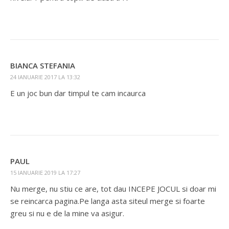
BIANCA STEFANIA
24 IANUARIE 2017 LA 13:32
E un joc bun dar timpul te cam incaurca
PAUL
15 IANUARIE 2019 LA 17:27
Nu merge, nu stiu ce are, tot dau INCEPE JOCUL si doar mi
se reincarca pagina.Pe langa asta siteul merge si foarte
greu si nu e de la mine va asigur.