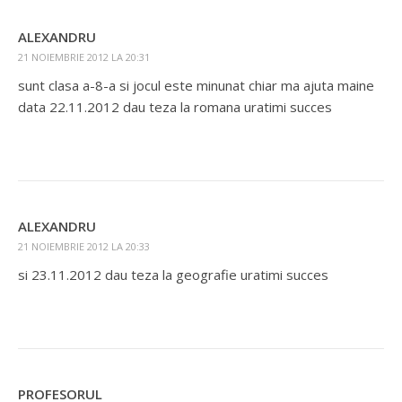
ALEXANDRU
21 NOIEMBRIE 2012 LA 20:31
sunt clasa a-8-a si jocul este minunat chiar ma ajuta maine
data 22.11.2012 dau teza la romana uratimi succes
ALEXANDRU
21 NOIEMBRIE 2012 LA 20:33
si 23.11.2012 dau teza la geografie uratimi succes
PROFESORUL