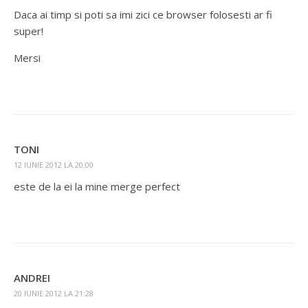
Daca ai timp si poti sa imi zici ce browser folosesti ar fi
super!
Mersi
TONI
12 IUNIE 2012 LA 20:00
este de la ei la mine merge perfect
ANDREI
20 IUNIE 2012 LA 21:28