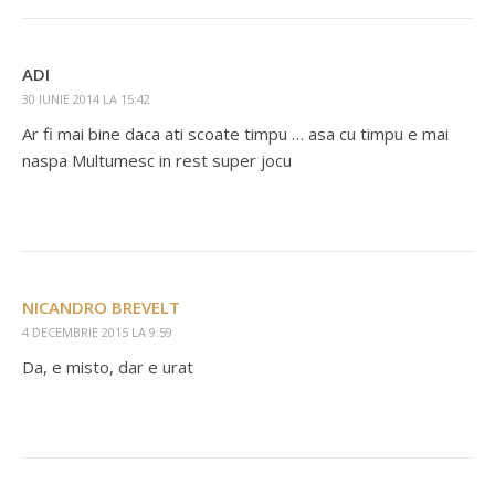
ADI
30 IUNIE 2014 LA 15:42
Ar fi mai bine daca ati scoate timpu … asa cu timpu e mai
naspa Multumesc in rest super jocu
NICANDRO BREVELT
4 DECEMBRIE 2015 LA 9:59
Da, e misto, dar e urat