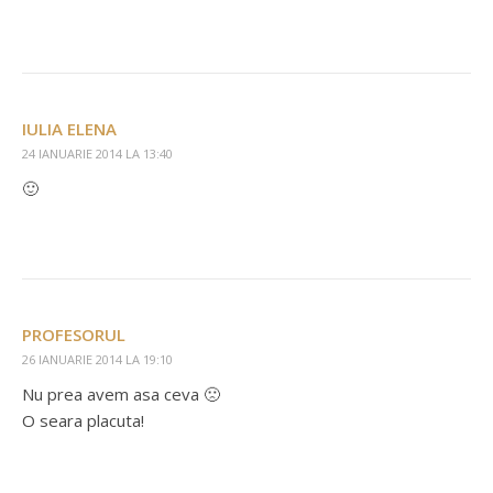
IULIA ELENA
24 IANUARIE 2014 LA 13:40
🙂
PROFESORUL
26 IANUARIE 2014 LA 19:10
Nu prea avem asa ceva 🙁
O seara placuta!