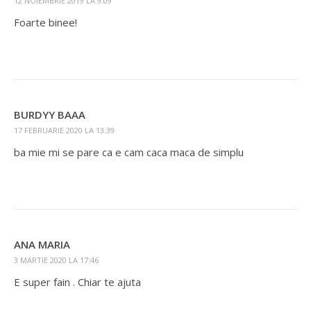
12 NOIEMBRIE 2019 LA 9:09
Foarte binee!
BURDYY BAAA
17 FEBRUARIE 2020 LA 13:39
ba mie mi se pare ca e cam caca maca de simplu
ANA MARIA
3 MARTIE 2020 LA 17:46
E super fain . Chiar te ajuta