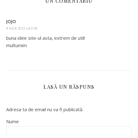
UN COMENTARIU
JOJO
4 IULIE 2012 LA 0:50
buna idee site-ul asta, extrem de util!
multumim
LASĂ UN RĂSPUNS
Adresa ta de email nu va fi publicată.
Nume