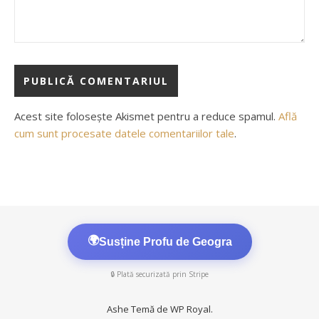
Acest site folosește Akismet pentru a reduce spamul.
Află
cum sunt procesate datele comentariilor tale
.
🌍
Susține Profu de Geogra
🔒 Plată securizată prin Stripe
Ashe Temă de
WP Royal
.