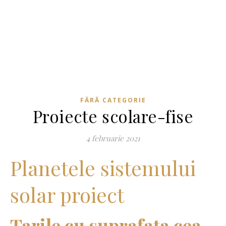
FĂRĂ CATEGORIE
Proiecte scolare-fise
4 februarie 2021
Planetele sistemului
solar proiect
Tarile cu suprafata cea