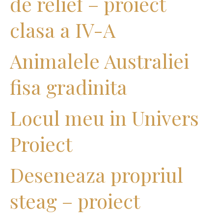
de relief – proiect
clasa a IV-A
Animalele Australiei
fisa gradinita
Locul meu in Univers
Proiect
Deseneaza propriul
steag – proiect