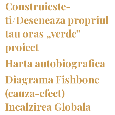
Construieste-
ti/Deseneaza propriul
tau oras „verde”
proiect
Harta autobiografica
Diagrama Fishbone
(cauza-efect)
Incalzirea Globala