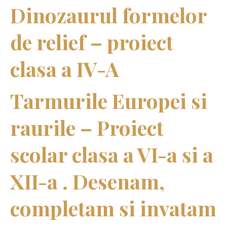
Dinozaurul formelor
de relief – proiect
clasa a IV-A
Tarmurile Europei si
raurile – Proiect
scolar clasa a VI-a si a
XII-a . Desenam,
completam si invatam