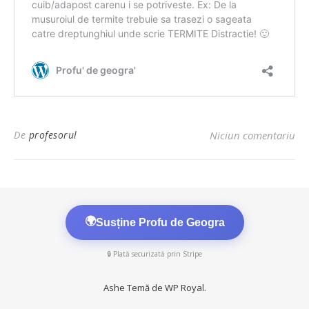
De
profesorul
Niciun comentariu
🌍
Susține Profu de Geogra
🔒 Plată securizată prin Stripe
Ashe Temă de
WP Royal
.