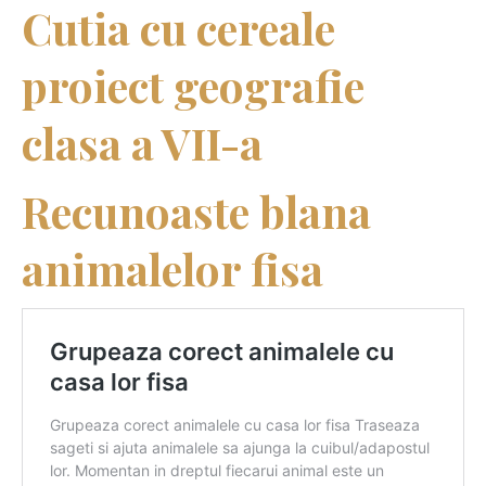
Cutia cu cereale
proiect geografie
clasa a VII-a
Recunoaste blana
animalelor fisa