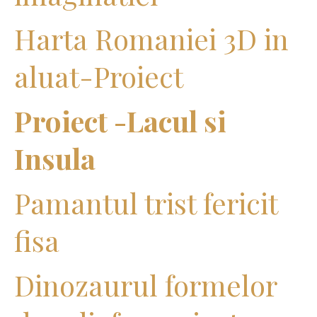
Harta Romaniei 3D in
aluat-Proiect
Proiect -Lacul si
Insula
Pamantul trist fericit
fisa
Dinozaurul formelor