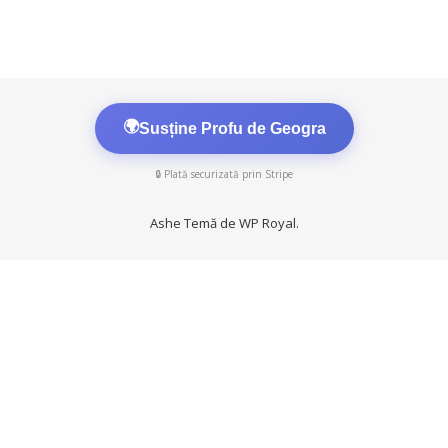
🌍
Susține Profu de Geogra
🔒 Plată securizată prin Stripe
Ashe Temă de
WP Royal
.