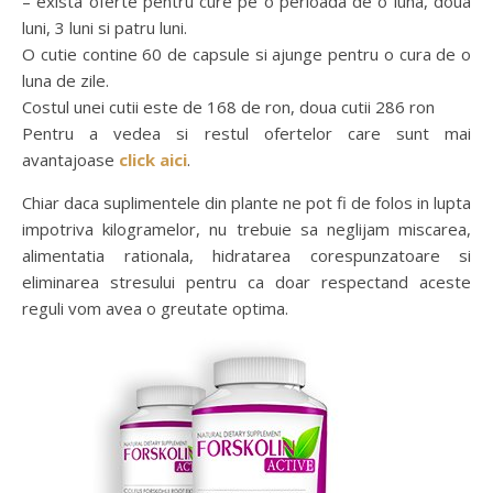
– exista oferte pentru cure pe o perioada de o luna, doua
luni, 3 luni si patru luni.
O cutie contine 60 de capsule si ajunge pentru o cura de o
luna de zile.
Costul unei cutii este de 168 de ron, doua cutii 286 ron
Pentru a vedea si restul ofertelor care sunt mai
avantajoase
click aici
.
Chiar daca suplimentele din plante ne pot fi de folos in lupta
impotriva kilogramelor, nu trebuie sa neglijam miscarea,
alimentatia rationala, hidratarea corespunzatoare si
eliminarea stresului pentru ca doar respectand aceste
reguli vom avea o greutate optima.