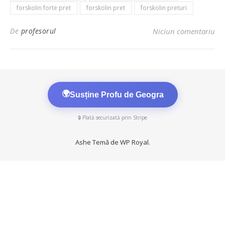
forskolin forte pret
forskolin pret
forskolin preturi
De
profesorul
Niciun comentariu
🌍
Susține Profu de Geogra
🔒 Plată securizată prin Stripe
Ashe Temă de
WP Royal
.