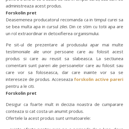
administreaza acest produs.
Forskolin pret
Deasemenea producatorul recomanda ca in timpul curei sa
se bea multa apa in cursul zilei. Din ce stim cu totii apa are
un rol extraordinar in detoxifierea organismului.
Pe sit-ul de prezentare al produsului apar mai multe
testimoniale ale unor persoane care au folosit acest
produs si care au reusit sa slabeasca. La sectiunea
comentarii sunt pareri ale persoanelor care au folosit sau
care vor sa foloseasca, dar care inainte vor sa se
intereseze de produs. Acceseaza
forskolin active pareri
pentru a le citi.
Forskolin pret
Desigur ca foarte mult in decizia noastra de cumparare
conteaza si cat costa un anumit produs.
Ofertele la acest produs sunt urmatoarele: