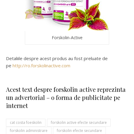
Forskolin-Active
Detaliile despre acest produs au fost preluate de
pe
http://ro.forskolinactive.com
Acest text despre forskolin active reprezinta
un advertorial – o forma de publicitate pe
internet
cat costa foeskolin
forskolin active efecte secundare
forskolin administrare
forskolin efecte secundare