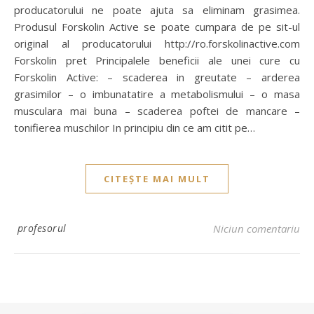
producatorului ne poate ajuta sa eliminam grasimea.
Produsul Forskolin Active se poate cumpara de pe sit-ul
original al producatorului http://ro.forskolinactive.com
Forskolin pret Principalele beneficii ale unei cure cu
Forskolin Active: – scaderea in greutate – arderea
grasimilor – o imbunatatire a metabolismului – o masa
musculara mai buna – scaderea poftei de mancare –
tonifierea muschilor In principiu din ce am citit pe…
CITEȘTE MAI MULT
profesorul
Niciun comentariu