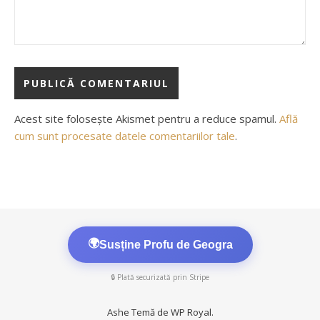
Acest site folosește Akismet pentru a reduce spamul.
Află
cum sunt procesate datele comentariilor tale
.
🌍
Susține Profu de Geogra
🔒 Plată securizată prin Stripe
Ashe Temă de
WP Royal
.