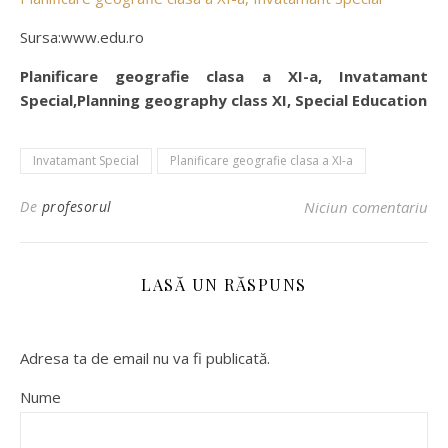
Sursa:www.edu.ro
Planificare geografie clasa a XI-a, Invatamant
Special,Planning geography class XI, Special Education
Invatamant Special
Planificare geografie clasa a XI-a
De
profesorul
Niciun comentariu
LASĂ UN RĂSPUNS
Adresa ta de email nu va fi publicată.
Nume