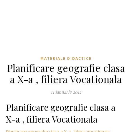
MATERIALE DIDACTICE
Planificare geografie clasa
a X-a , filiera Vocationala
11 ianuarie 2012
Planificare geografie clasa a
X-a , filiera Vocationala
Planificare geografie clasa a X-a , filiera Vocationala