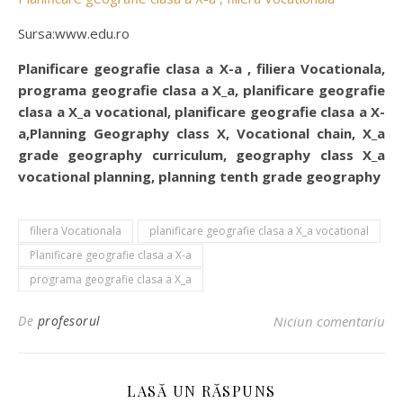
Sursa:www.edu.ro
Planificare geografie clasa a X-a , filiera Vocationala,
programa geografie clasa a X_a, planificare geografie
clasa a X_a vocational, planificare geografie clasa a X-
a,Planning Geography class X, Vocational chain, X_a
grade geography curriculum, geography class X_a
vocational planning, planning tenth grade geography
filiera Vocationala
planificare geografie clasa a X_a vocational
Planificare geografie clasa a X-a
programa geografie clasa a X_a
De
profesorul
Niciun comentariu
LASĂ UN RĂSPUNS