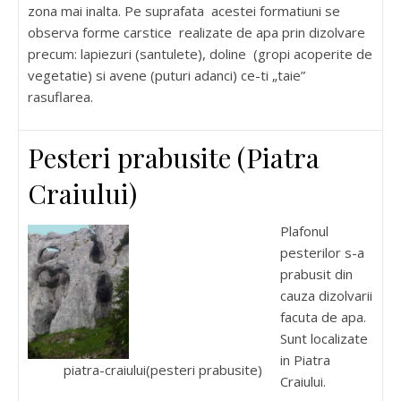
zona mai inalta. Pe suprafata acestei formatiuni se
observa forme carstice realizate de apa prin dizolvare
precum: lapiezuri (santulete), doline (gropi acoperite de
vegetatie) si avene (puturi adanci) ce-ti „taie”
rasuflarea.
Pesteri prabusite (Piatra
Craiului)
Plafonul
pesterilor s-a
prabusit din
cauza dizolvarii
facuta de apa.
Sunt localizate
in Piatra
piatra-craiului(pesteri prabusite)
Craiului.