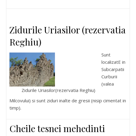
Zidurile Uriasilor (rezervatia
Reghiu)
Sunt
localizatE in
Subcarpatii
Curburii
(valea
Zidurile Uriasilor(rezervatia Reghiu)
Milcovului) si sunt ziduri inalte de gresii (nisip cimentat in
timp).
Cheile tesnei mehedinti