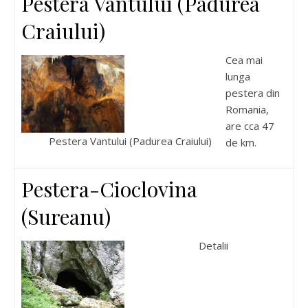
Pestera Vantului (Padurea
Craiului)
Cea mai
lunga
pestera din
Romania,
are cca 47
Pestera Vantului (Padurea Craiului)
de km.
Pestera-Cioclovina
(Sureanu)
Detalii