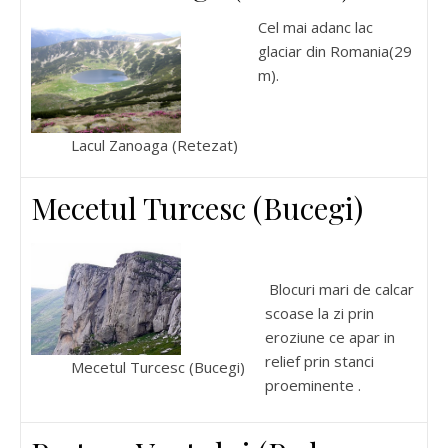
Cel mai adanc lac
glaciar din Romania(29
m).
Lacul Zanoaga (Retezat)
Mecetul Turcesc (Bucegi)
Blocuri mari de calcar
scoase la zi prin
eroziune ce apar in
relief prin stanci
Mecetul Turcesc (Bucegi)
proeminente .