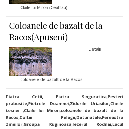
Claile lui Miron (Ceahlau)
Coloanele de bazalt de la
Racos(Apuseni)
Detalii
coloanele de bazalt de la Racos
Piatra Cetii, Piatra Singuratica,Pesteri
prabusite,Pietrele Doamnei,Zidurile Uriasilor,Cheile
tesnei ,Claile lui Miron,coloanele de bazalt de la
Racos,Coltiii Pelegii,Detunatele,Fereastra
Zmeilor,Groapa Ruginoasa,Iezerul Rodnei,Lacul