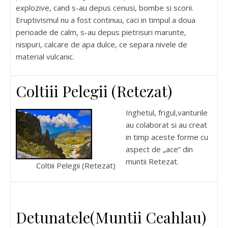
explozive, cand s-au depus cenusi, bombe si scorii.
Eruptivismul nu a fost continuu, caci in timpul a doua
perioade de calm, s-au depus pietrisuri marunte,
nisipuri, calcare de apa dulce, ce separa nivele de
material vulcanic.
Coltiii Pelegii (Retezat)
Inghetul, frigul,vanturile
au colaborat si au creat
in timp aceste forme cu
aspect de „ace” din
muntii Retezat.
Coltiii Pelegii (Retezat)
Detunatele(Muntii Ceahlau)