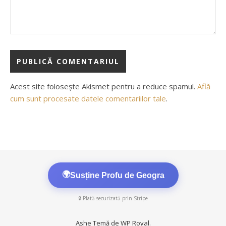
Acest site folosește Akismet pentru a reduce spamul.
Află
cum sunt procesate datele comentariilor tale
.
🌍
Susține Profu de Geogra
🔒 Plată securizată prin Stripe
Ashe Temă de
WP Royal
.