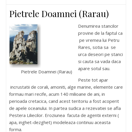
Pietrele Doamnei (Rarau)
Denumirea stancilor
provine de la faptul ca
pe vremea lui Petru
Rares, sotia sa se
urca deseori pe stanci
si cauta sa vada daca
apare sotul sau.
Pietrele Doamnei (Rarau)
Peste tot apar
incrustatii de corali, amoniti, alge marine, elemente care
formau mari recife, acum 140 milioane de ani, in
perioada cretacica, cand acest teritoriu a fost acoperit
de apele oceanului. In partea sudica a rezevatiei se afla
Pestera Liliecilor. Eroziunea facuta de agentii externi (
apa, inghet-dezghet) modeleaza continuu aceasta
forma.