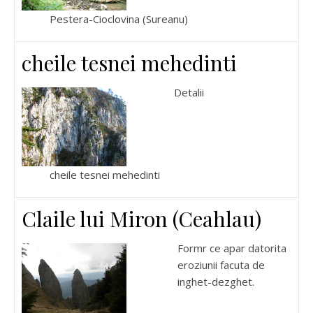
Pestera-Cioclovina (Sureanu)
cheile tesnei mehedinti
Detalii
cheile tesnei mehedinti
Claile lui Miron (Ceahlau)
Formr ce apar datorita
eroziunii facuta de
inghet-dezghet.