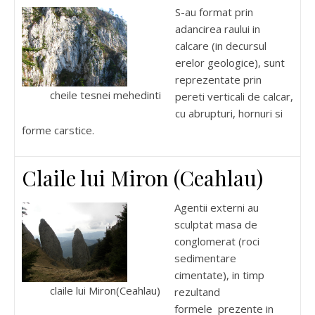
S-au format prin
adancirea raului in
calcare (in decursul
erelor geologice), sunt
reprezentate prin
cheile tesnei mehedinti
pereti verticali de calcar,
cu abrupturi, hornuri si
forme carstice.
Claile lui Miron (Ceahlau)
Agentii externi au
sculptat masa de
conglomerat (roci
sedimentare
cimentate), in timp
claile lui Miron(Ceahlau)
rezultand
formele prezente in