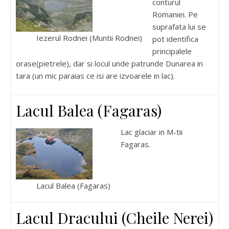
conturul
Romaniei. Pe
suprafata lui se
Iezerul Rodnei (Muntii Rodnei)
pot identifica
principalele
orase(pietrele), dar si locul unde patrunde Dunarea in
tara (un mic paraias ce isi are izvoarele in lac).
Lacul Balea (Fagaras)
Lac glaciar in M-tii
Fagaras.
Lacul Balea (Fagaras)
Lacul Dracului (Cheile Nerei)