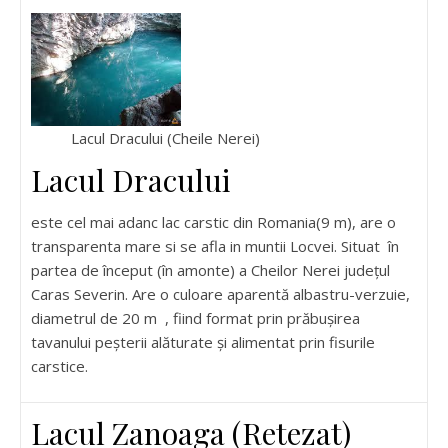
Lacul Dracului (Cheile Nerei)
Lacul Dracului
este cel mai adanc lac carstic din Romania(9 m), are o
transparenta mare si se afla in muntii Locvei. Situat în
partea de început (în amonte) a Cheilor Nerei județul
Caras Severin. Are o culoare aparentă albastru-verzuie,
diametrul de 20 m , fiind format prin prăbușirea
tavanului peșterii alăturate și alimentat prin fisurile
carstice.
Lacul Zanoaga (Retezat)