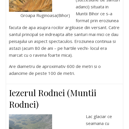
adanci) situata in
Muntii Bihor ce s-a
Groapa Ruginoasa(Bihor)
format prin eroziunea
facuta de apa asupra rocilor argiloase din versant. Catre
santul principal se indreapta alte santuri mai mici ce dau
peisajului un aspect spectaculos. Eroziunea continua si
astazi (acum 80 de ani – pe hartile vechi- locul era
marcat cu o ravena foarte mica).
Are diametru de aproximativ 600 de metri si o
adancime de peste 100 de metri.
Iezerul Rodnei (Muntii
Rodnei)
Lac glaciar ce
seamana cu