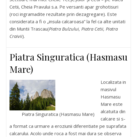
Cetii, Cheia Pravului s.a. Pe versanti apar grohotisuri
(roci ingramadite rezultate prin dezagregare). Este
considerata a fi o „insula calcaroasa” la fel ca alte unitati
din Muntii Trascau(
Piatra Bulzului, Piatra Cetii, Piatra
Craivii
).
Piatra Singuratica (Hasmasu
Mare)
Localizata in
masivul
Hasmasu
Mare este
alcatuita din
Piatra Singuratica (Hasmasu Mare)
calcare si s-
a format ca urmare a eroziunii diferentiate pe suprafata
calcarului. Acolo unde roca a fost mai dura se observa