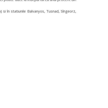
a) si în statiunile Balvanyos, Tusnad, Sîngeorz,