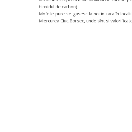
bioxidul de carbon).
Mofete pure se gasesc la noi în tara în localit
Miercurea Ciuc,Borsec, unde sînt si valorificat