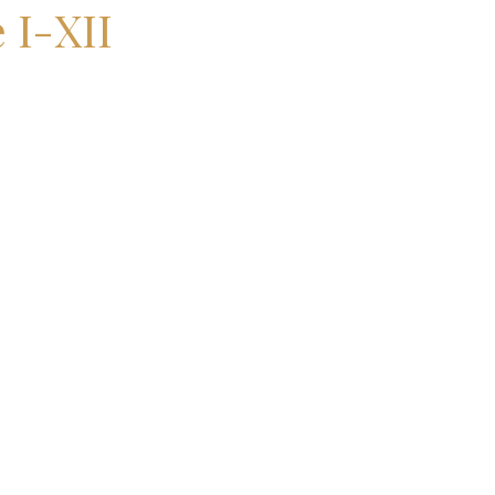
 I-XII