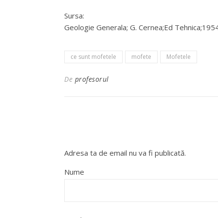
Sursa:
Geologie Generala; G. Cernea;Ed Tehnica;195
ce sunt mofetele
mofete
Mofetele
De
profesorul
Adresa ta de email nu va fi publicată.
Nume