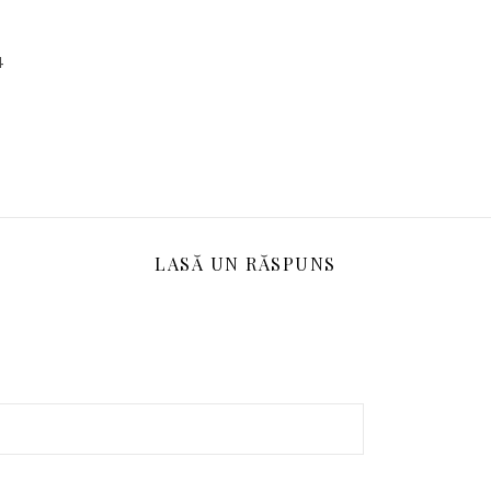
4
LASĂ UN RĂSPUNS