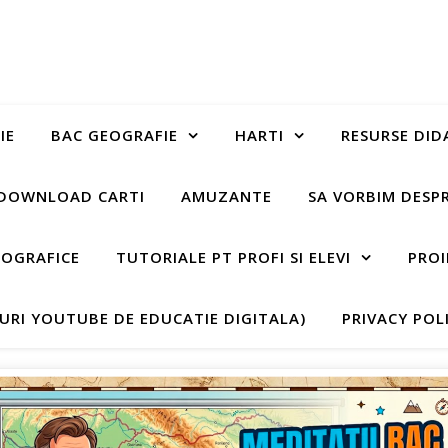
IE
BAC GEOGRAFIE
HARTI
RESURSE DID
DOWNLOAD CARTI
AMUZANTE
SA VORBIM DESP
EOGRAFICE
TUTORIALE PT PROFI SI ELEVI
PROI
-URI YOUTUBE DE EDUCATIE DIGITALA)
PRIVACY POL