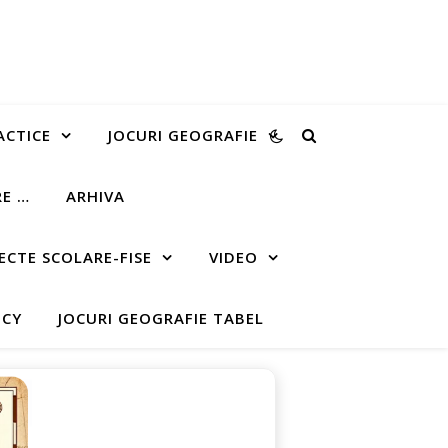
ACTICE
JOCURI GEOGRAFIE
RE …
ARHIVA
ECTE SCOLARE-FISE
VIDEO
ICY
JOCURI GEOGRAFIE TABEL