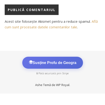
Acest site folosește Akismet pentru a reduce spamul.
Află
cum sunt procesate datele comentariilor tale
.
🌍
Susține Profu de Geogra
🔒 Plată securizată prin Stripe
Ashe Temă de
WP Royal
.