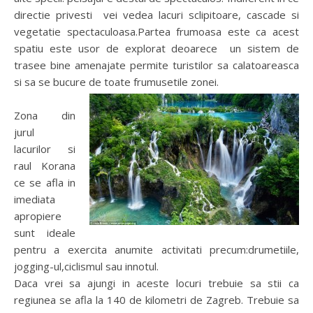
directie privesti vei vedea lacuri sclipitoare, cascade si
vegetatie spectaculoasa.Partea frumoasa este ca acest
spatiu este usor de explorat deoarece un sistem de
trasee bine amenajate permite turistilor sa calatoareasca
si sa se bucure de toate frumusetile zonei.
Zona din
jurul
lacurilor si
raul Korana
ce se afla in
imediata
apropiere
sunt ideale
pentru a exercita anumite activitati precum:drumetiile,
jogging-ul,ciclismul sau innotul.
Daca vrei sa ajungi in aceste locuri trebuie sa stii ca
regiunea se afla la 140 de kilometri de Zagreb. Trebuie sa