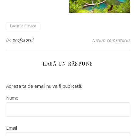
Lacurile Plitvice
De
profesorul
Niciun comentariu
LASĂ UN RĂSPUNS
Adresa ta de email nu va fi publicată.
Nume
Email