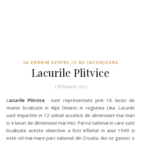
SA VORBIM DESPRE CE NE INCONJOARA
Lacurile Plitvice
5 februarie 2013
Lacurile Plitvice
sunt reprezentate prin 16 lacuri de
munte localizate in Alpii Dinarici in regiunea Lika. Lacurile
sunt impartite in 12 unitati acvatice de dimensiuni mai mari
si 4 lacuri de dimensiuni mai mici. Parcul national in care sunt
localizate aceste obiective a fost infiintat in anul 1949 si
este cel mai mare parc national din Croatia. Aici se gasesc o