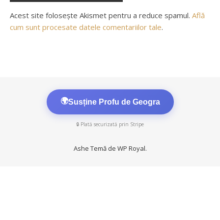
Acest site folosește Akismet pentru a reduce spamul.
Află
cum sunt procesate datele comentariilor tale
.
🌍
Susține Profu de Geogra
🔒 Plată securizată prin Stripe
Ashe Temă de
WP Royal
.