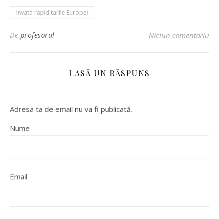
Invata rapid tarile Europei
De
profesorul
Niciun comentariu
LASĂ UN RĂSPUNS
Adresa ta de email nu va fi publicată.
Nume
Email