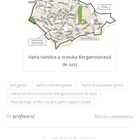
Harta turistica a orasului Bergamo(orasul
de sus)
bergamo
harta oras bergamo
harta orasului bergamo
Harta turistica a orasului Bergamo(orasul de sus)
Tourist map of the city Bergamo (upper town)
De
profesorul
Niciun comentariu