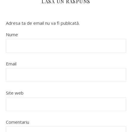
LASĂ UN RĂSPUNS
Adresa ta de email nu va fi publicată.
Nume
Email
Site web
Comentariu