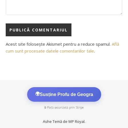
Acest site folosește Akismet pentru a reduce spamul.
Află
cum sunt procesate datele comentariilor tale
.
🌍
Susține Profu de Geogra
🔒 Plată securizată prin Stripe
Ashe Temă de
WP Royal
.