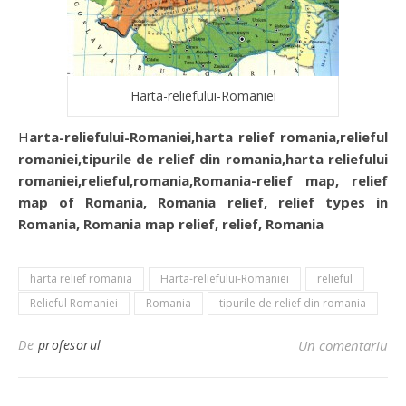
Harta-reliefului-Romaniei
Harta-reliefului-Romaniei,harta relief romania,relieful
romaniei,tipurile de relief din romania,harta reliefului
romaniei,relieful,romania,Romania-relief map, relief
map of Romania, Romania relief, relief types in
Romania, Romania map relief, relief, Romania
harta relief romania
Harta-reliefului-Romaniei
relieful
Relieful Romaniei
Romania
tipurile de relief din romania
De
profesorul
Un comentariu