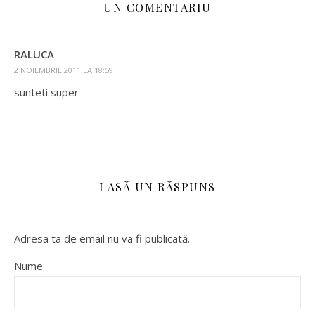
UN COMENTARIU
RALUCA
2 NOIEMBRIE 2011 LA 18:59
sunteti super
LASĂ UN RĂSPUNS
Adresa ta de email nu va fi publicată.
Nume