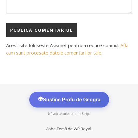
Acest site folosește Akismet pentru a reduce spamul.
Află
cum sunt procesate datele comentariilor tale
.
🌍
Susține Profu de Geogra
🔒 Plată securizată prin Stripe
Ashe Temă de
WP Royal
.