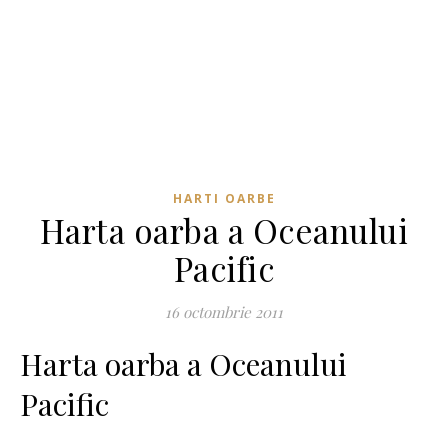
HARTI OARBE
Harta oarba a Oceanului
Pacific
16 octombrie 2011
Harta oarba a Oceanului
Pacific