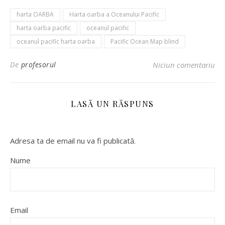
harta OARBA
Harta oarba a Oceanului Pacific
harta oarba pacific
oceanul pacific
oceanul pacific harta oarba
Pacific Ocean Map blind
De
profesorul
Niciun comentariu
LASĂ UN RĂSPUNS
Adresa ta de email nu va fi publicată.
Nume
Email