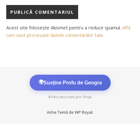
Acest site folosește Akismet pentru a reduce spamul.
Află
cum sunt procesate datele comentariilor tale
.
🌍
Susține Profu de Geogra
🔒 Plată securizată prin Stripe
Ashe Temă de
WP Royal
.