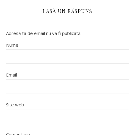
LASĂ UN RĂSPUNS
Adresa ta de email nu va fi publicată.
Nume
Email
Site web
Comentariu