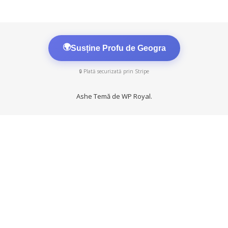
🌍
Susține Profu de Geogra
🔒 Plată securizată prin Stripe
Ashe Temă de
WP Royal
.