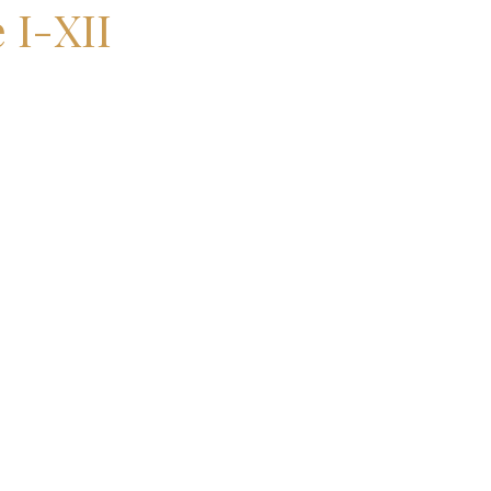
 I-XII