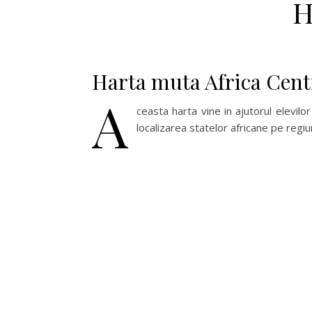
H
Harta muta Africa Cent
A
ceasta harta vine in ajutorul elevilor
localizarea statelor africane pe regiu