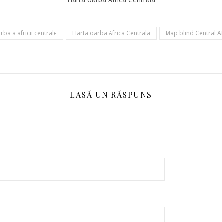
rba a africii centrale
Harta oarba Africa Centrala
Map blind Central A
LASĂ UN RĂSPUNS