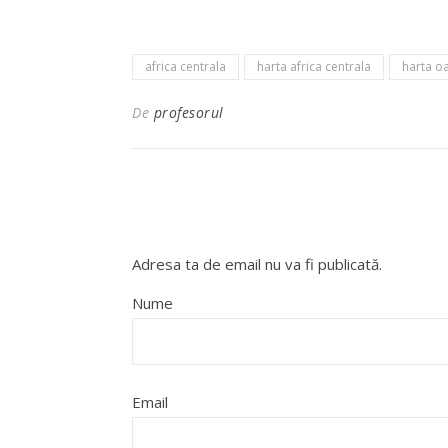
africa centrala
harta africa centrala
harta oa
De
profesorul
Adresa ta de email nu va fi publicată.
Nume
Email