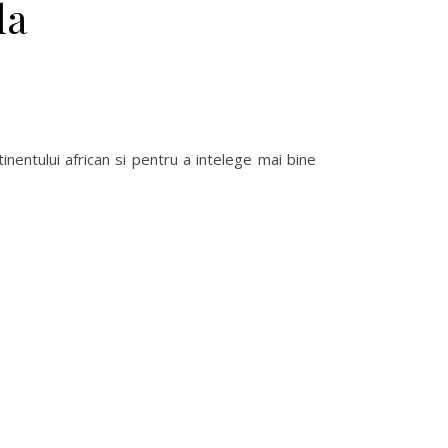
la
ntinentului african si pentru a intelege mai bine