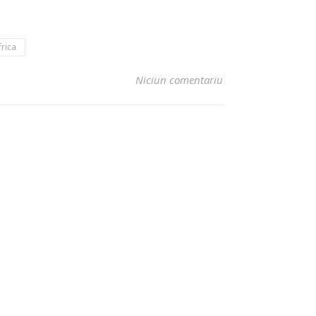
frica
Niciun comentariu