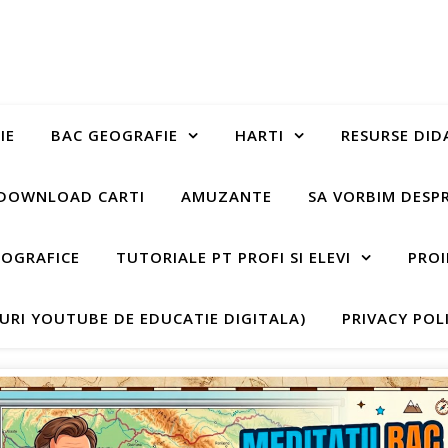
IE
BAC GEOGRAFIE
HARTI
RESURSE DID
DOWNLOAD CARTI
AMUZANTE
SA VORBIM DESP
EOGRAFICE
TUTORIALE PT PROFI SI ELEVI
PROI
-URI YOUTUBE DE EDUCATIE DIGITALA)
PRIVACY POL