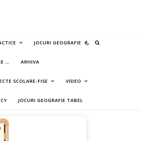
ACTICE
JOCURI GEOGRAFIE
RE …
ARHIVA
ECTE SCOLARE-FISE
VIDEO
ICY
JOCURI GEOGRAFIE TABEL