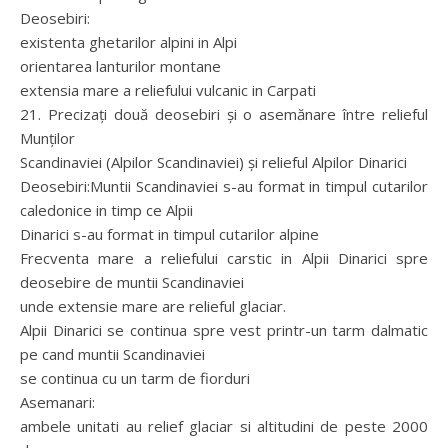
Deosebiri:
existenta ghetarilor alpini in Alpi
orientarea lanturilor montane
extensia mare a reliefului vulcanic in Carpati
21. Precizaţi două deosebiri şi o asemănare între relieful
Munţilor
Scandinaviei (Alpilor Scandinaviei) şi relieful Alpilor Dinarici
Deosebiri:Muntii Scandinaviei s-au format in timpul cutarilor
caledonice in timp ce Alpii
Dinarici s-au format in timpul cutarilor alpine
Frecventa mare a reliefului carstic in Alpii Dinarici spre
deosebire de muntii Scandinaviei
unde extensie mare are relieful glaciar.
Alpii Dinarici se continua spre vest printr-un tarm dalmatic
pe cand muntii Scandinaviei
se continua cu un tarm de fiorduri
Asemanari:
ambele unitati au relief glaciar si altitudini de peste 2000