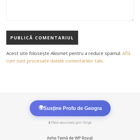
Acest site folosește Akismet pentru a reduce spamul.
Află
cum sunt procesate datele comentariilor tale
.
🌍
Susține Profu de Geogra
🔒 Plată securizată prin Stripe
Ashe Temă de
WP Royal
.