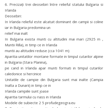
6. Precizaţi trei deosebiri între relieful statului Bulgaria si
Irlanda
Deosebiri:
In Irlanda relieful este alcatuit dominant din campii si coline
iar in Bulgaria predomina un
relief mai inalt
In Bulgaria exista munti cu altitudini mai mari (2925 m ,
Muntii Rilla), in timp ce in Irlanda
muntii au altitudini reduse (cca 1041 m)
Aparitia unitatilor montane formate in timpul cutarilor alpine
in Bulgaria (Stara Planina),
pe cand in Irlanda apar munti formati in timpul cutarilor
caledonice si hercinice
Unitatile de campie din Bulgaria sunt mai inalte (Campia
Inalta a Dunarii) in timp ce in
Irlanda campiile sunt joase
Aparitia tarmului cu riass in Irlanda
Modele de subiecte 2 5 profudegeogra.eu