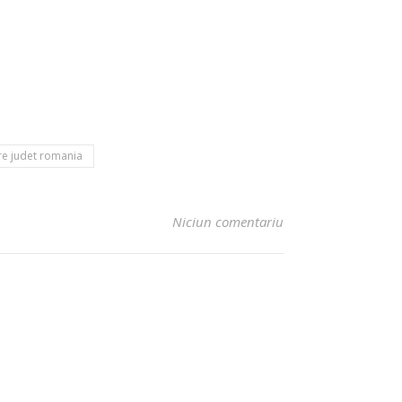
re judet romania
Niciun comentariu