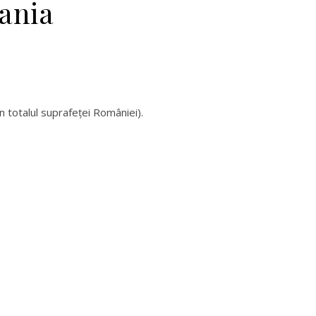
ania
n totalul suprafeţei României).