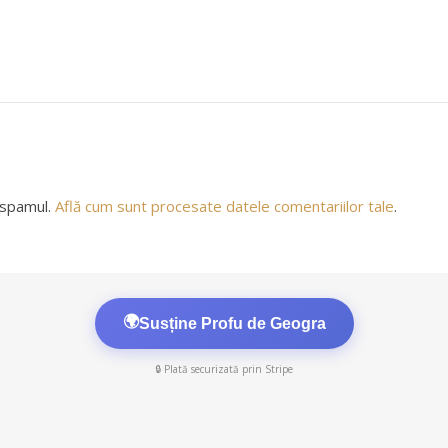
 spamul.
Află cum sunt procesate datele comentariilor tale
.
🌍
Susține Profu de Geogra
🔒 Plată securizată prin Stripe