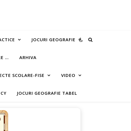
ACTICE
JOCURI GEOGRAFIE
RE …
ARHIVA
ECTE SCOLARE-FISE
VIDEO
ICY
JOCURI GEOGRAFIE TABEL