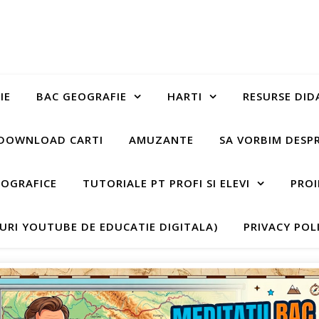
IE
BAC GEOGRAFIE
HARTI
RESURSE DID
DOWNLOAD CARTI
AMUZANTE
SA VORBIM DESP
EOGRAFICE
TUTORIALE PT PROFI SI ELEVI
PROI
-URI YOUTUBE DE EDUCATIE DIGITALA)
PRIVACY POL