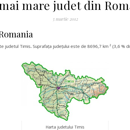
 mai mare judet din Rom
5 martie 2012
 Romania
e judetul Timis
.
Suprafaţa judeţului este de 8696,7 km ² (3,6 % di
Harta judetului Timis