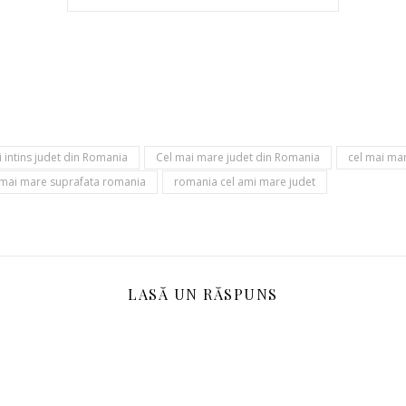
i intins judet din Romania
Cel mai mare judet din Romania
cel mai ma
a mai mare suprafata romania
romania cel ami mare judet
LASĂ UN RĂSPUNS