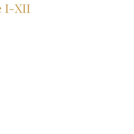
 I-XII