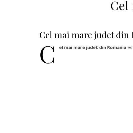
Cel
Cel mai mare judet din
C
el mai mare judet din Romania
est