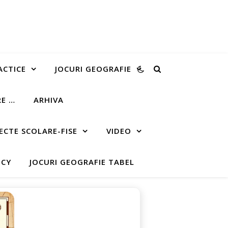
ACTICE
JOCURI GEOGRAFIE
RE …
ARHIVA
ECTE SCOLARE-FISE
VIDEO
ICY
JOCURI GEOGRAFIE TABEL