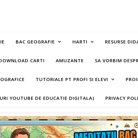
IE
BAC GEOGRAFIE
HARTI
RESURSE DID
DOWNLOAD CARTI
AMUZANTE
SA VORBIM DESP
EOGRAFICE
TUTORIALE PT PROFI SI ELEVI
PROI
-URI YOUTUBE DE EDUCATIE DIGITALA)
PRIVACY POL