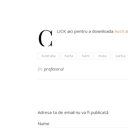
C
LICK aici pentru a downloada
Austral
Australia
harta
harti
muta
oarba
De
profesorul
Adresa ta de email nu va fi publicată.
Nume