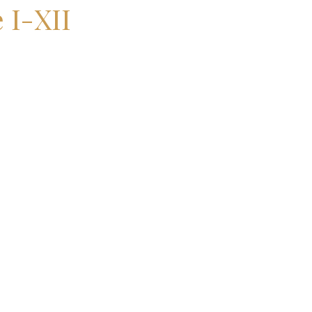
 I-XII