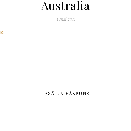
Australia
3 mai 2011
ia
LASĂ UN RĂSPUNS