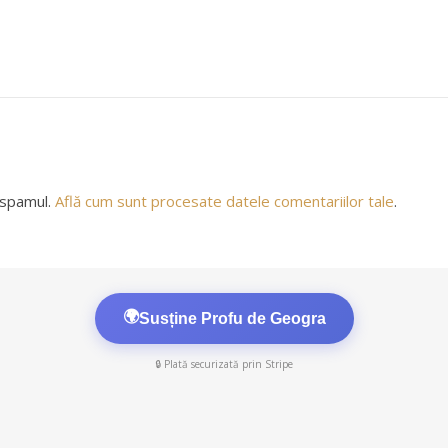
 spamul.
Află cum sunt procesate datele comentariilor tale
.
🌍
Susține Profu de Geogra
🔒 Plată securizată prin Stripe