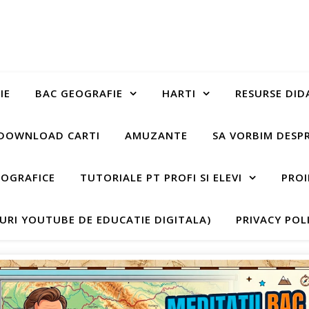
IE
BAC GEOGRAFIE
HARTI
RESURSE DID
DOWNLOAD CARTI
AMUZANTE
SA VORBIM DESP
EOGRAFICE
TUTORIALE PT PROFI SI ELEVI
PROI
-URI YOUTUBE DE EDUCATIE DIGITALA)
PRIVACY POL