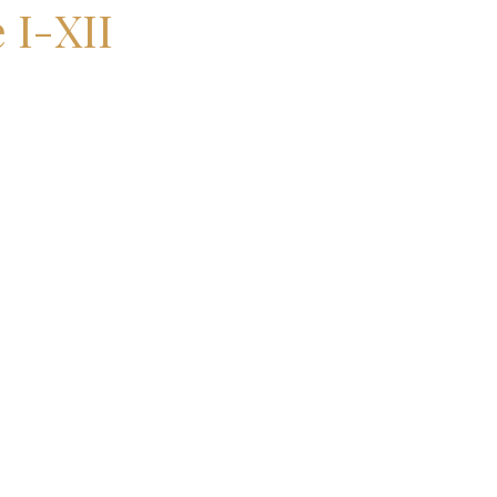
 I-XII