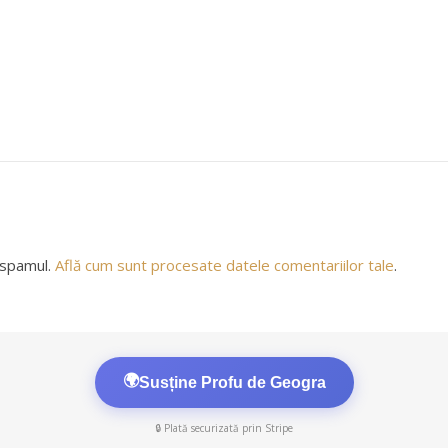
 spamul.
Află cum sunt procesate datele comentariilor tale
.
🌍
Susține Profu de Geogra
🔒 Plată securizată prin Stripe