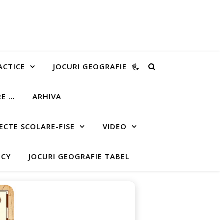
ACTICE
JOCURI GEOGRAFIE
RE …
ARHIVA
ECTE SCOLARE-FISE
VIDEO
ICY
JOCURI GEOGRAFIE TABEL