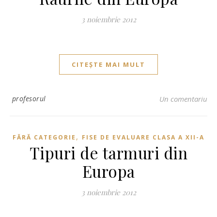
3 noiembrie 2012
CITEȘTE MAI MULT
profesorul
Un comentariu
,
FĂRĂ CATEGORIE
FISE DE EVALUARE CLASA A XII-A
Tipuri de tarmuri din
Europa
3 noiembrie 2012