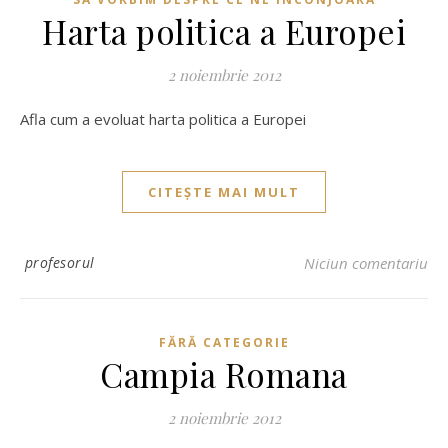
Harta politica a Europei
2 noiembrie 2012
Afla cum a evoluat harta politica a Europei
CITEȘTE MAI MULT
profesorul
Niciun comentariu
FĂRĂ CATEGORIE
Campia Romana
2 noiembrie 2012