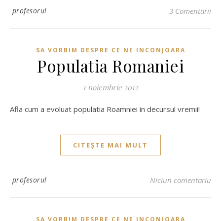
profesorul
3 Comentarii
SA VORBIM DESPRE CE NE INCONJOARA
Populatia Romaniei
1 noiembrie 2012
Afla cum a evoluat populatia Roamniei in decursul vremii!
CITEȘTE MAI MULT
profesorul
Niciun comentariu
SA VORBIM DESPRE CE NE INCONJOARA