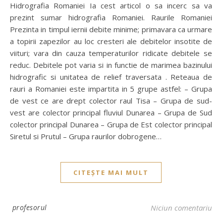
Hidrografia Romaniei Ia cest articol o sa incerc sa va
prezint sumar hidrografia Romaniei. Raurile Romaniei
Prezinta in timpul iernii debite minime; primavara ca urmare
a topirii zapezilor au loc cresteri ale debitelor insotite de
viituri; vara din cauza temperaturilor ridicate debitele se
reduc. Debitele pot varia si in functie de marimea bazinului
hidrografic si unitatea de relief traversata . Reteaua de
rauri a Romaniei este impartita in 5 grupe astfel: – Grupa
de vest ce are drept colector raul Tisa – Grupa de sud-
vest are colector principal fluviul Dunarea – Grupa de Sud
colector principal Dunarea – Grupa de Est colector principal
Siretul si Prutul – Grupa raurilor dobrogene…
CITEȘTE MAI MULT
profesorul
Niciun comentariu