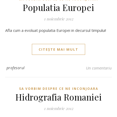
Populatia Europei
1 noiembrie 2012
Afla cum a evoluat populatia Europei in decursul timpului!
CITEȘTE MAI MULT
profesorul
Un comentariu
SA VORBIM DESPRE CE NE INCONJOARA
Hidrografia Romaniei
1 noiembrie 2012