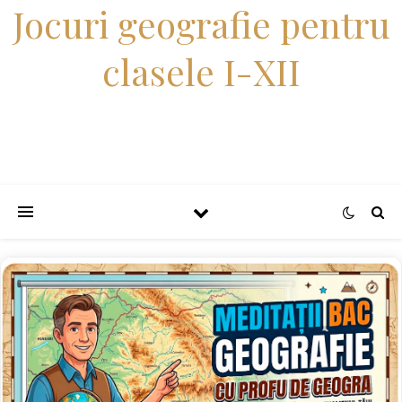
Jocuri geografie pentru
clasele I-XII