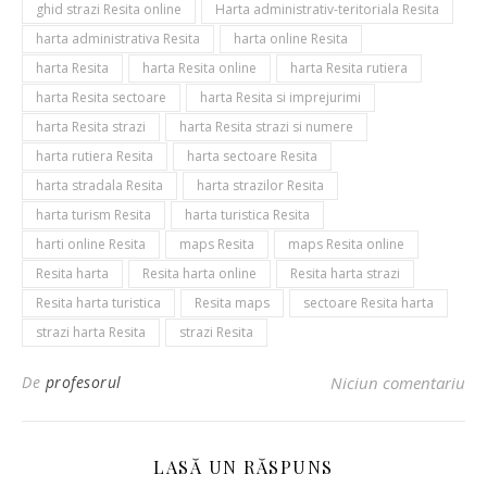
ghid strazi Resita online
Harta administrativ-teritoriala Resita
harta administrativa Resita
harta online Resita
harta Resita
harta Resita online
harta Resita rutiera
harta Resita sectoare
harta Resita si imprejurimi
harta Resita strazi
harta Resita strazi si numere
harta rutiera Resita
harta sectoare Resita
harta stradala Resita
harta strazilor Resita
harta turism Resita
harta turistica Resita
harti online Resita
maps Resita
maps Resita online
Resita harta
Resita harta online
Resita harta strazi
Resita harta turistica
Resita maps
sectoare Resita harta
strazi harta Resita
strazi Resita
De
profesorul
Niciun comentariu
LASĂ UN RĂSPUNS