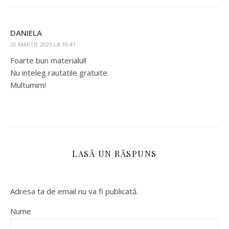
DANIELA
20 MARTIE 2025 LA 10:41
Foarte bun materialul!
Nu inteleg rautatile gratuite.
Multumim!
LASĂ UN RĂSPUNS
Adresa ta de email nu va fi publicată.
Nume