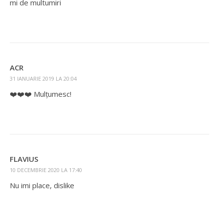
mi de multumiri
ACR
31 IANUARIE 2019 LA 20:04
❤️❤️❤️ Mulțumesc!
FLAVIUS
10 DECEMBRIE 2020 LA 17:40
Nu imi place, dislike