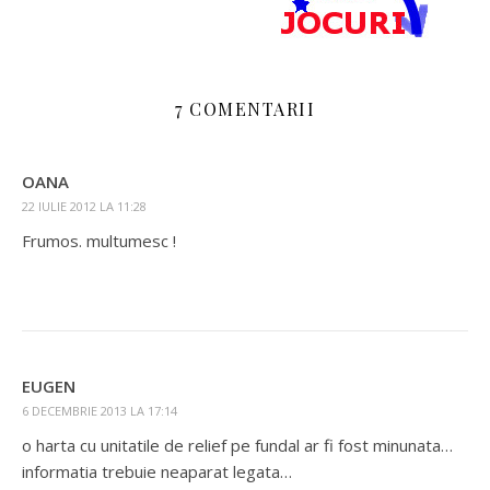
7 COMENTARII
OANA
22 IULIE 2012 LA 11:28
Frumos. multumesc !
EUGEN
6 DECEMBRIE 2013 LA 17:14
o harta cu unitatile de relief pe fundal ar fi fost minunata…
informatia trebuie neaparat legata…