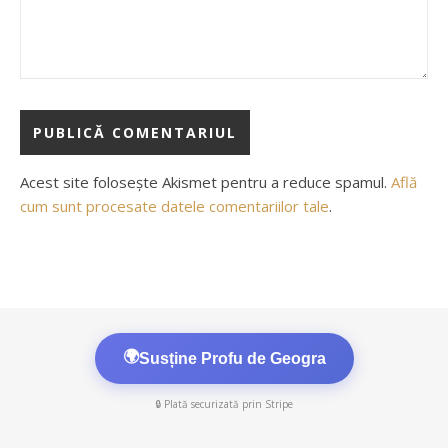
Acest site folosește Akismet pentru a reduce spamul.
Află
cum sunt procesate datele comentariilor tale
.
🌍
Susține Profu de Geogra
🔒 Plată securizată prin Stripe