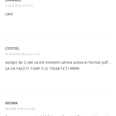
5 IULIE 2012 LA 17:21
Like!
COSTEL
20 AUGUST 2012 LA 11:41
astept de 2 zile sa imi trimiteti cartea aceea in format pdf…
SA VA FACETI TIMP S-O TRIMITETI !!!!!!!!!!!!
MONIK
26 IUNIE 2014 LA 13:00