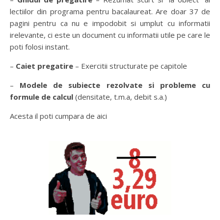
lectiilor din programa pentru bacalaureat. Are doar 37 de
pagini pentru ca nu e impodobit si umplut cu informatii
irelevante, ci este un document cu informatii utile pe care le
poti folosi instant.
–
Caiet pregatire
– Exercitii structurate pe capitole
–
Modele de subiecte rezolvate si probleme cu
formule de calcul
(densitate, t.m.a, debit s.a.)
Acesta il poti cumpara de aici