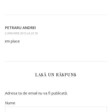
PETRARU ANDREI
2 IANUARIE 2015 LA 22:18
imi place
LASĂ UN RĂSPUNS
Adresa ta de email nu va fi publicată.
Nume