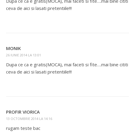
Dupa ce ca e gratis(MOCA), mai faceti si fite….mai bine cititi
ceva de aici si lasati pretentiile!!!
MONIK
26 IUNIE 2014 LA 13:01
Dupa ce ca e gratis(MOCA), mai faceti si fite….mai bine cititi
ceva de aici si lasati pretentiile!!!
PROFIR VIORICA
13 OCTOMBRIE 2014 LA 14:16
rugam teste bac