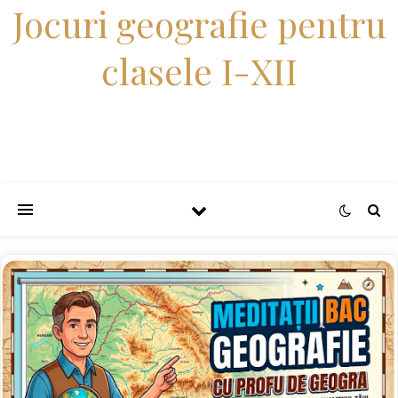
Jocuri geografie pentru
clasele I-XII