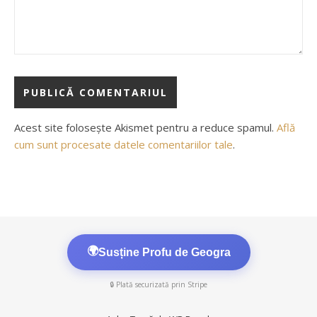
Acest site folosește Akismet pentru a reduce spamul.
Află
cum sunt procesate datele comentariilor tale
.
🌍
Susține Profu de Geogra
🔒 Plată securizată prin Stripe