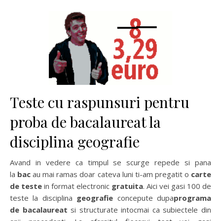
Teste cu raspunsuri pentru
proba de bacalaureat la
disciplina geografie
Avand in vedere ca timpul se scurge repede si pana
la
bac
au mai ramas doar cateva luni ti-am pregatit o
carte
de teste
in format electronic
gratuita
. Aici vei gasi 100 de
teste la disciplina
geografie
concepute dupa
programa
de bacalaureat
si structurate intocmai ca subiectele din