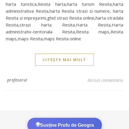
harta turistica,Resita harta,harta turism Resita,harta
administrativa Resita,harta Resita strazi si numere, harta
Resita si imprejurimi,ghid strazi Resita online,harta stradala
Resita,strazi harta Resita,Harta Resita,Harta
administrativ-teritoriala Resita,Resita maps,Resita
maps,maps Resita,maps Resita online
CITEȘTE MAI MULT
profesorul
Niciun comentariu
🌍
Susține Profu de Geogra