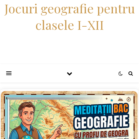
Jocuri geografie pentru
clasele I-XII