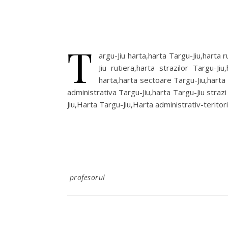
T
argu-Jiu harta,harta Targu-Jiu,harta r
Jiu rutiera,harta strazilor Targu-Ji
harta,harta sectoare Targu-Jiu,harta 
administrativa Targu-Jiu,harta Targu-Jiu strazi
Jiu,Harta Targu-Jiu,Harta administrativ-terito
profesorul