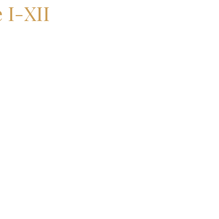
 I-XII