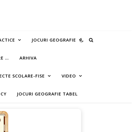
ACTICE
JOCURI GEOGRAFIE
RE …
ARHIVA
ECTE SCOLARE-FISE
VIDEO
ICY
JOCURI GEOGRAFIE TABEL