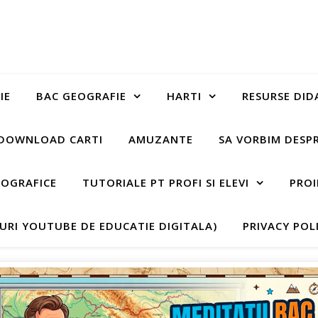
IE
BAC GEOGRAFIE
HARTI
RESURSE DID
DOWNLOAD CARTI
AMUZANTE
SA VORBIM DESP
EOGRAFICE
TUTORIALE PT PROFI SI ELEVI
PROI
-URI YOUTUBE DE EDUCATIE DIGITALA)
PRIVACY POL