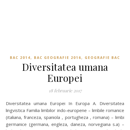
,
,
BAC 2014
BAC GEOGRAFIE 2016
GEOGRAFIE BAC
Diversitatea umana
Europei
18 februarie 2017
Diversitatea umana Europei In Europa A. Diversitatea
lingvistica Familia limbilor indo-europene – limbile romanice
(italiana, franceza, spaniola , portugheza , romana) – limbi
germanice (germana, engleza, daneza, norvegiana s.a) –