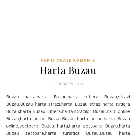
HARTI ORASE ROMANIA
Harta Buzau
7 ianuarie 2012
Buzau harta,harta Buzau,harta rutiera Buzau,strazi
Buzau,Buzau harta strazi,harta Buzau strazi,harta rutiera
Buzau,harta Buzau rutiera,harta strazilor Buzau,harti online
Buzau,harta online Buzau,Buzau harta online,harta Buzau
online,sectoare Buzau harta,harta sectoare Buzau,harta
Buzau sectoare,harta turistica Buzau,Buzau harta