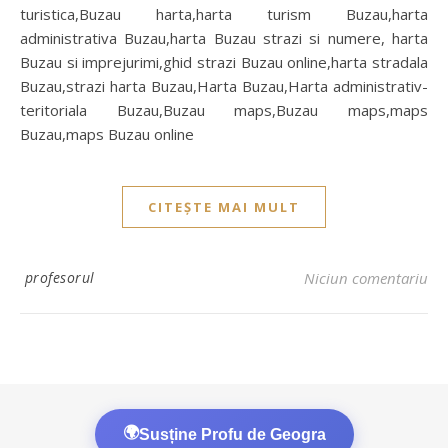
turistica,Buzau harta,harta turism Buzau,harta
administrativa Buzau,harta Buzau strazi si numere, harta
Buzau si imprejurimi,ghid strazi Buzau online,harta stradala
Buzau,strazi harta Buzau,Harta Buzau,Harta administrativ-
teritoriala Buzau,Buzau maps,Buzau maps,maps
Buzau,maps Buzau online
CITEȘTE MAI MULT
profesorul
Niciun comentariu
🌍
Susține Profu de Geogra