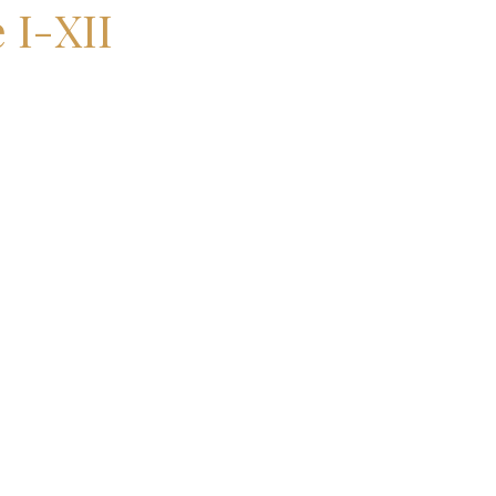
 I-XII