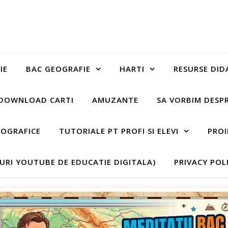
IE
BAC GEOGRAFIE
HARTI
RESURSE DID
DOWNLOAD CARTI
AMUZANTE
SA VORBIM DESP
EOGRAFICE
TUTORIALE PT PROFI SI ELEVI
PROI
-URI YOUTUBE DE EDUCATIE DIGITALA)
PRIVACY POL