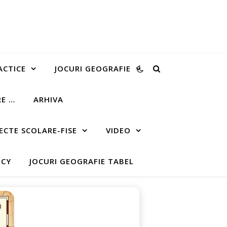
ACTICE
JOCURI GEOGRAFIE
RE …
ARHIVA
ECTE SCOLARE-FISE
VIDEO
ICY
JOCURI GEOGRAFIE TABEL