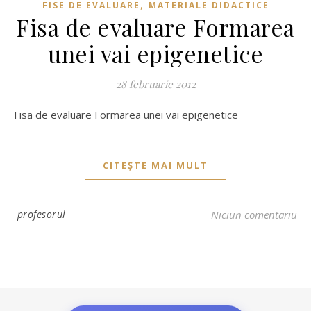
,
FISE DE EVALUARE
MATERIALE DIDACTICE
Fisa de evaluare Formarea
unei vai epigenetice
28 februarie 2012
Fisa de evaluare Formarea unei vai epigenetice
CITEȘTE MAI MULT
profesorul
Niciun comentariu