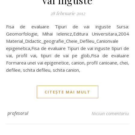
vai inguste
28 februarie 2012
Fisa de evaluare Tipuri de vai inguste Sursa:
Geomorfologie, Mihai Ielenicz,Editura Universitara,2004
Material_Didactic_geografie_Cheie_Defileu_Canionvale
epigenetica,Fisa de evaluare Tipuri de vai inguste tipuri de
vai, profil vai, tipuri de vai pe glob,Fisa de evaluare
Formarea unei vai epigenetice, canion, profil canioane, chei,
defilee, schita defileu, schita canion,
CITEȘTE MAI MULT
profesorul
Niciun comentariu