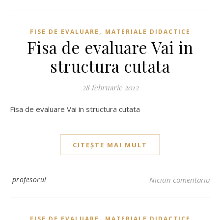
,
FISE DE EVALUARE
MATERIALE DIDACTICE
Fisa de evaluare Vai in
structura cutata
28 februarie 2012
Fisa de evaluare Vai in structura cutata
CITEȘTE MAI MULT
profesorul
Niciun comentariu
,
FISE DE EVALUARE
MATERIALE DIDACTICE