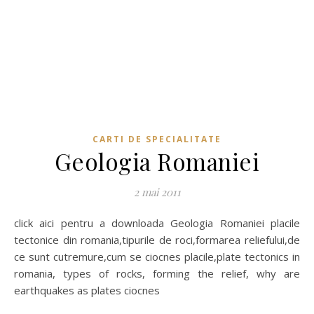
CARTI DE SPECIALITATE
Geologia Romaniei
2 mai 2011
click aici pentru a downloada Geologia Romaniei placile
tectonice din romania,tipurile de roci,formarea reliefului,de
ce sunt cutremure,cum se ciocnes placile,plate tectonics in
romania, types of rocks, forming the relief, why are
earthquakes as plates ciocnes