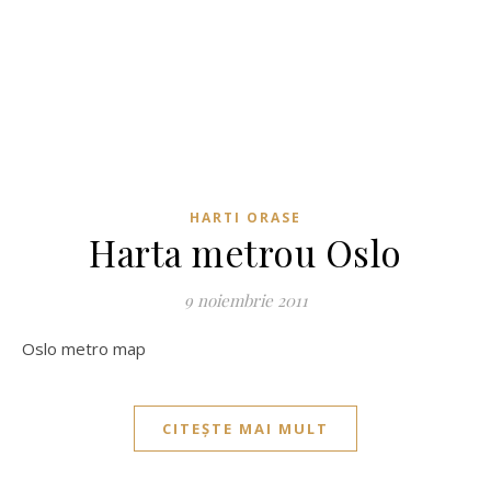
HARTI ORASE
Harta metrou Oslo
9 noiembrie 2011
Oslo metro map
CITEȘTE MAI MULT