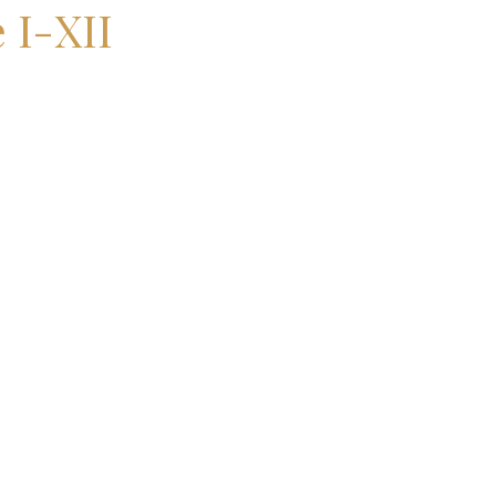
 I-XII