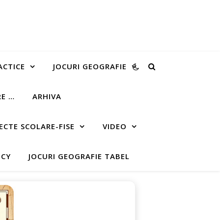
ACTICE
JOCURI GEOGRAFIE
RE …
ARHIVA
ECTE SCOLARE-FISE
VIDEO
ICY
JOCURI GEOGRAFIE TABEL