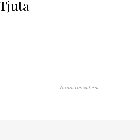
 Tjuta
Niciun comentariu