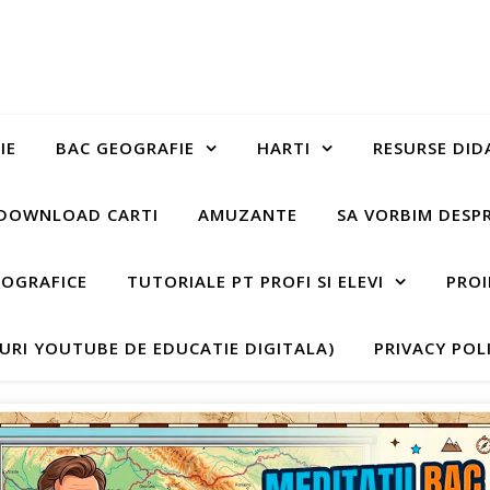
IE
BAC GEOGRAFIE
HARTI
RESURSE DID
DOWNLOAD CARTI
AMUZANTE
SA VORBIM DESP
EOGRAFICE
TUTORIALE PT PROFI SI ELEVI
PROI
-URI YOUTUBE DE EDUCATIE DIGITALA)
PRIVACY POL