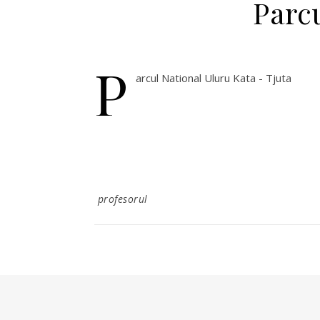
Parcu
P
arcul National Uluru Kata - Tjuta
profesorul