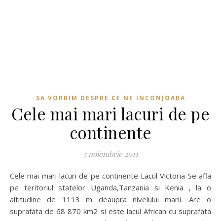
SA VORBIM DESPRE CE NE INCONJOARA
Cele mai mari lacuri de pe
continente
5 noiembrie 2011
Cele mai mari lacuri de pe continente Lacul Victoria Se afla
pe teritoriul statelor Uganda,Tanzania si Kenia , la o
altitudine de 1113 m deaupra nivelului marii. Are o
suprafata de 68 870 km2 si este lacul African cu suprafata