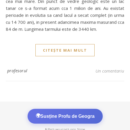
cea mai mare. Din punct de vedre geologic este un lac
tanar ce s-a format acum cca 1 milion de ani. Au existat
perioade in evolutia sa cand lacul a secat complet (in urma
cu 14 700 ani), in present adancimea maxima masurand cca
84 de m. Lungimea tarmului este de 3440 km.
CITEȘTE MAI MULT
profesorul
Un comentariu
🌍
Susține Profu de Geogra
🔒 Plată securizată prin Stripe