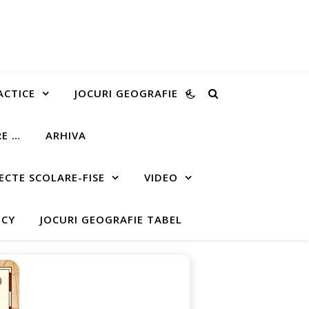
ACTICE
JOCURI GEOGRAFIE
RE …
ARHIVA
ECTE SCOLARE-FISE
VIDEO
ICY
JOCURI GEOGRAFIE TABEL