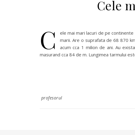
Cele m
C
ele mai mari lacuri de pe continente 
marii. Are o suprafata de 68 870 km
acum cca 1 milion de ani. Au exist
masurand cca 84 de m. Lungimea tarmului es
profesorul