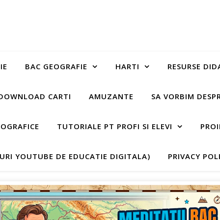
IE
BAC GEOGRAFIE
HARTI
RESURSE DID
DOWNLOAD CARTI
AMUZANTE
SA VORBIM DESP
EOGRAFICE
TUTORIALE PT PROFI SI ELEVI
PROI
-URI YOUTUBE DE EDUCATIE DIGITALA)
PRIVACY POL