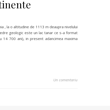
tinente
ia , la o altitudine de 1113 m deaupra nivelului
vedre geologic este un lac tanar ce s-a format
 cu 14 700 ani), in present adancimea maxima
Un comentariu