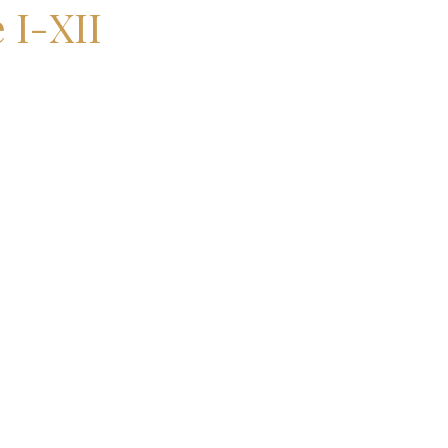
 I-XII