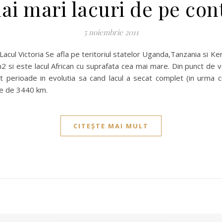
ai mari lacuri de pe con
5 noiembrie 2011
Lacul Victoria Se afla pe teritoriul statelor Uganda,Tanzania si Ken
2 si este lacul African cu suprafata cea mai mare. Din punct de 
at perioade in evolutia sa cand lacul a secat complet (in urma
te de 3440 km.
CITEȘTE MAI MULT