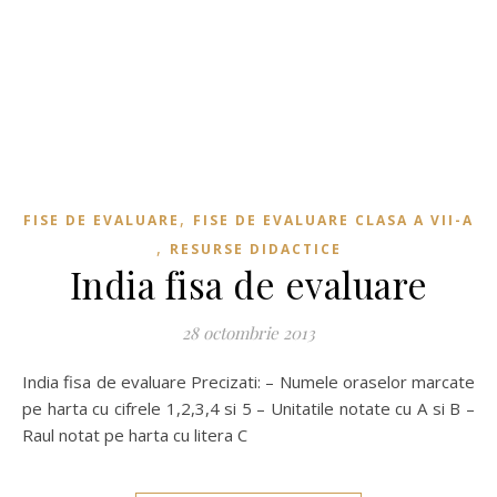
,
FISE DE EVALUARE
FISE DE EVALUARE CLASA A VII-A
,
RESURSE DIDACTICE
India fisa de evaluare
28 octombrie 2013
India fisa de evaluare Precizati: – Numele oraselor marcate
pe harta cu cifrele 1,2,3,4 si 5 – Unitatile notate cu A si B –
Raul notat pe harta cu litera C