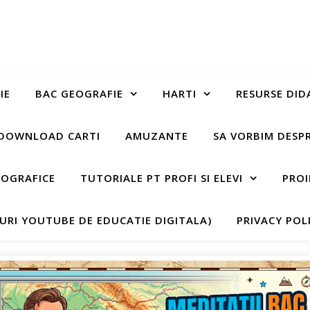
IE
BAC GEOGRAFIE
HARTI
RESURSE DID
DOWNLOAD CARTI
AMUZANTE
SA VORBIM DESP
EOGRAFICE
TUTORIALE PT PROFI SI ELEVI
PROI
-URI YOUTUBE DE EDUCATIE DIGITALA)
PRIVACY POL