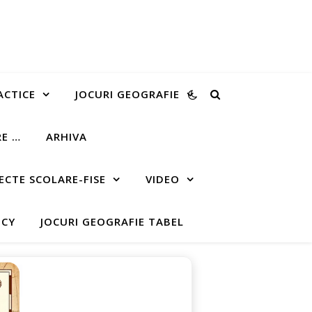
ACTICE
JOCURI GEOGRAFIE
RE …
ARHIVA
ECTE SCOLARE-FISE
VIDEO
ICY
JOCURI GEOGRAFIE TABEL