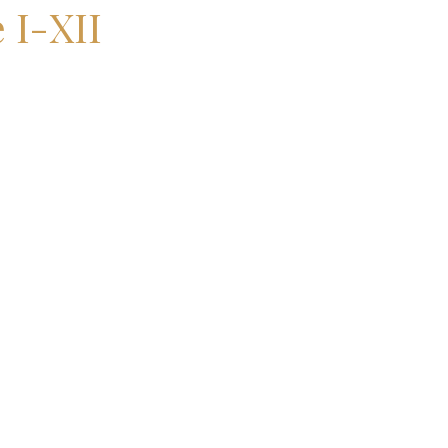
 I-XII