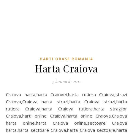
HARTI ORASE ROMANIA
Harta Craiova
7 ianuarie 2012
Craiova harta,harta Craiovei,harta rutiera Craiova,strazi
Craiova,Craiova harta strazi,harta Craiova strazi,harta
rutiera Craiova,harta Craiova rutiera,harta strazilor
Craiova,harti online Craiova,harta online Craiova,Craiova
harta online,harta Craiova online,sectoare Craiova
harta,harta sectoare Craiova,harta Craiova sectoare,harta