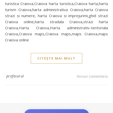
turistica Craiova,Craiova harta turistica,Craiova harta,harta
turism Craiova,harta administrativa Craiova,harta Craiova
strazi si numere, harta Craiova si imprejurimi,ghid strazi
Craiova online,harta stradala Craiova,strazi harta
Craiova,Harta Craiova,Harta administrativ-teritoriala
Craiova,Craiova maps,Craiova maps,maps Craiova,maps
Craiova online
CITEȘTE MAI MULT
profesorul
Niciun comentariu