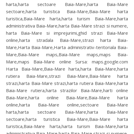
harta,harta sectoare Baia-Mare,harta Baia-Mare
sectoare,harta turistica Baia-Mare,Baia-Mare harta
turistica,Baia-Mare harta,harta turism Baia-Mare,harta
administrativa Baia-Mare,harta Baia-Mare strazi si numere,
harta Baia-Mare si imprejurimi,ghid strazi Baia-Mare
online,harta stradala Baia-Mare,strazi harta Baia-
Mare,Harta Baia-Mare,Harta administrativ-teritoriala Baia-
Mare,Baia-Mare maps,Baia-Mare maps,maps Baia-
Mare,maps Baia-Mare online Sursa: maps.google.com
Harta Baia-Mare,Baia-Mare harta,harta Baia-Mare,harta
rutiera Baia-Mare,strazi Baia-Mare,Baia-Mare harta
strazi,harta Baia-Mare strazi,harta rutiera Baia-Mare,harta
Baia-Mare rutiera,harta strazilor Baia-Mare,harti online
Baia-Mare,harta online Baia-Mare,Baia-Mare harta
online,harta Baia-Mare online,sectoare Baia-Mare
harta,harta sectoare Baia-Mare,harta Baia-Mare
sectoare,harta turistica Baia-Mare,Baia-Mare harta
turistica,Baia-Mare harta,harta turism Baia-Mare,harta
administrativa Baia-Mare,harta Baia-Mare strazi si numere,