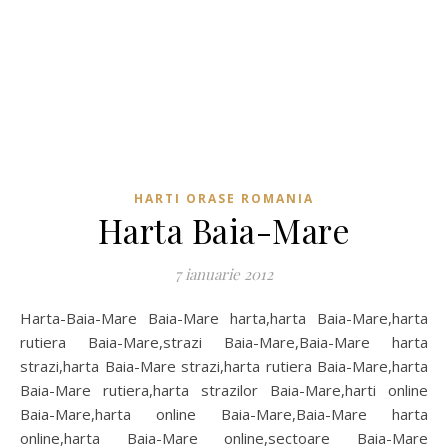
HARTI ORASE ROMANIA
Harta Baia-Mare
7 ianuarie 2012
Harta-Baia-Mare Baia-Mare harta,harta Baia-Mare,harta
rutiera Baia-Mare,strazi Baia-Mare,Baia-Mare harta
strazi,harta Baia-Mare strazi,harta rutiera Baia-Mare,harta
Baia-Mare rutiera,harta strazilor Baia-Mare,harti online
Baia-Mare,harta online Baia-Mare,Baia-Mare harta
online,harta Baia-Mare online,sectoare Baia-Mare