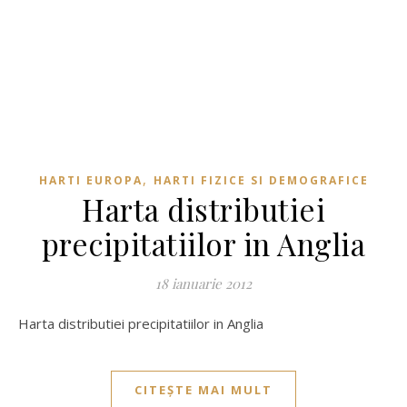
,
HARTI EUROPA
HARTI FIZICE SI DEMOGRAFICE
Harta distributiei
precipitatiilor in Anglia
18 ianuarie 2012
Harta distributiei precipitatiilor in Anglia
CITEȘTE MAI MULT