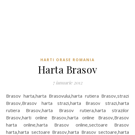
HARTI ORASE ROMANIA
Harta Brasov
7 ianuarie 2012
Brasov harta,harta Brasovului,harta rutiera Brasov,strazi
Brasov,Brasov harta strazi,harta Brasov strazi,harta
rutiera Brasov,harta Brasov rutiera,harta strazilor
Brasov,harti online Brasov,harta online Brasov,Brasov
harta online,harta Brasov online,sectoare Brasov
harta,harta sectoare Brasov,harta Brasov sectoare,harta