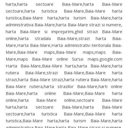
harta,harta sectoare Baia-Mare,harta Baia-Mare
sectoare,harta turistica Baia-Mare,Baia-Mare harta
turistica,Baia-Mare harta,harta turism Baia-Mare,harta
administrativa Baia-Mare,harta Baia-Mare strazi si numere,
harta Baia-Mare si imprejurimi,ghid strazi Baia-Mare
online,harta stradala Baia-Mare,strazi harta Baia-
Mare,Harta Baia-Mare,Harta administrativ-teritoriala Baia-
Mare,Baia-Mare maps,Baia-Mare maps,maps Baia-
Mare,maps Baia-Mare online Sursa: maps.google.com
Harta Baia-Mare,Baia-Mare harta,harta Baia-Mare,harta
rutiera Baia-Mare,strazi Baia-Mare,Baia-Mare harta
strazi,harta Baia-Mare strazi,harta rutiera Baia-Mare,harta
Baia-Mare rutiera,harta strazilor Baia-Mare,harti online
Baia-Mare,harta online Baia-Mare,Baia-Mare harta
online,harta Baia-Mare online,sectoare Baia-Mare
harta,harta sectoare Baia-Mare,harta Baia-Mare
sectoare,harta turistica Baia-Mare,Baia-Mare harta
turistica,Baia-Mare harta,harta turism Baia-Mare,harta
administrativa Baia-Mare,harta Baia-Mare strazi si numere,