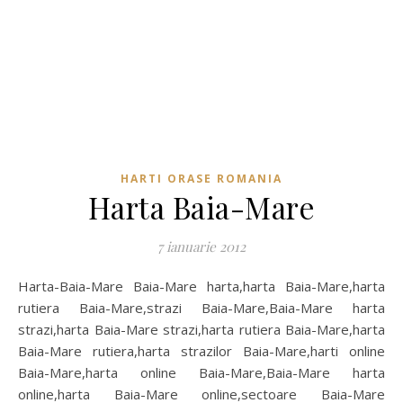
HARTI ORASE ROMANIA
Harta Baia-Mare
7 ianuarie 2012
Harta-Baia-Mare Baia-Mare harta,harta Baia-Mare,harta
rutiera Baia-Mare,strazi Baia-Mare,Baia-Mare harta
strazi,harta Baia-Mare strazi,harta rutiera Baia-Mare,harta
Baia-Mare rutiera,harta strazilor Baia-Mare,harti online
Baia-Mare,harta online Baia-Mare,Baia-Mare harta
online,harta Baia-Mare online,sectoare Baia-Mare