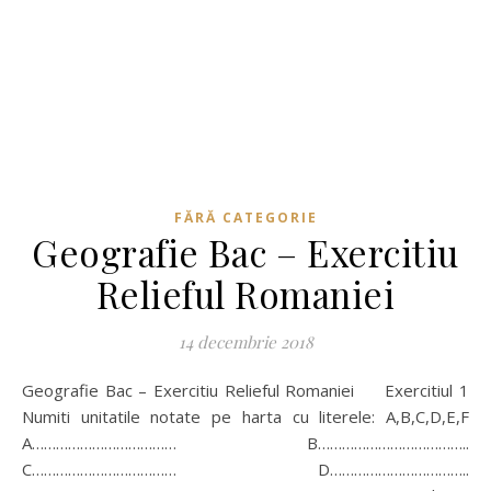
FĂRĂ CATEGORIE
Geografie Bac – Exercitiu
Relieful Romaniei
14 decembrie 2018
Geografie Bac – Exercitiu Relieful Romaniei Exercitiul 1
Numiti unitatile notate pe harta cu literele: A,B,C,D,E,F
A……………………………… B………………………………..
C……………………………… D……………………………..