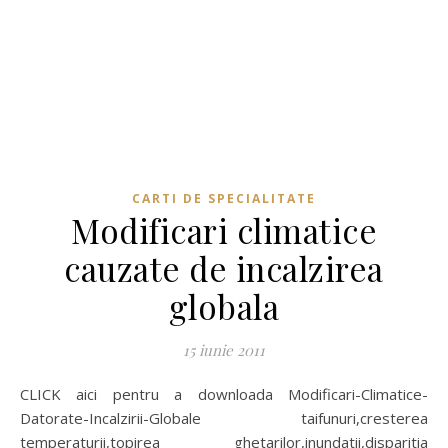
CARTI DE SPECIALITATE
Modificari climatice
cauzate de incalzirea
globala
15 iunie 2011
CLICK aici pentru a downloada Modificari-Climatice-
Datorate-Incalzirii-Globale taifunuri,cresterea
temperaturii,topirea ghetarilor,inundatii,disparitia