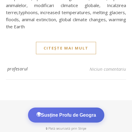
animalelor, modificari climatice globale, Incalzirea
terrei,typhoons, increased temperatures, melting glaciers,
floods, animal extinction, global climate changes, warming
the Earth
CITEȘTE MAI MULT
profesorul
Niciun comentariu
🌍
Susține Profu de Geogra
🔒 Plată securizată prin Stripe