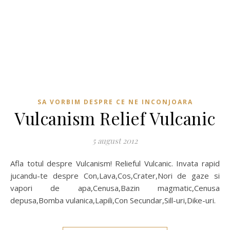
SA VORBIM DESPRE CE NE INCONJOARA
Vulcanism Relief Vulcanic
5 august 2012
Afla totul despre Vulcanism! Relieful Vulcanic. Invata rapid
jucandu-te despre Con,Lava,Cos,Crater,Nori de gaze si
vapori de apa,Cenusa,Bazin magmatic,Cenusa
depusa,Bomba vulanica,Lapili,Con Secundar,Sill-uri,Dike-uri.