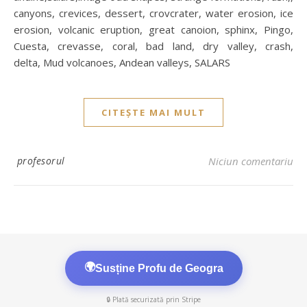
canyons, crevices, dessert, crovcrater, water erosion, ice
erosion, volcanic eruption, great canoion, sphinx, Pingo,
Cuesta, crevasse, coral, bad land, dry valley, crash,
delta, Mud volcanoes, Andean valleys, SALARS
CITEȘTE MAI MULT
profesorul
Niciun comentariu
🌍
Susține Profu de Geogra
🔒 Plată securizată prin Stripe