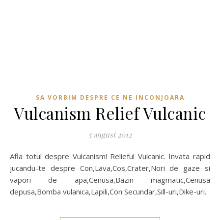
SA VORBIM DESPRE CE NE INCONJOARA
Vulcanism Relief Vulcanic
5 august 2012
Afla totul despre Vulcanism! Relieful Vulcanic. Invata rapid
jucandu-te despre Con,Lava,Cos,Crater,Nori de gaze si
vapori de apa,Cenusa,Bazin magmatic,Cenusa
depusa,Bomba vulanica,Lapili,Con Secundar,Sill-uri,Dike-uri.